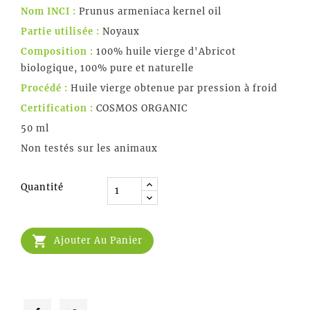
Nom INCI :
Prunus armeniaca kernel oil
Partie utilisée :
Noyaux
Composition :
100% huile vierge d'Abricot
biologique, 100% pure et naturelle
Procédé :
Huile vierge obtenue par pression à froid
Certification :
COSMOS ORGANIC
50 ml
Non testés sur les animaux
Quantité

Ajouter Au Panier