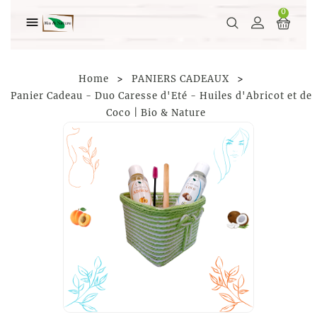
0

Home
PANIERS CADEAUX
Panier Cadeau - Duo Caresse d'Eté - Huiles d'Abricot et de
Coco | Bio & Nature