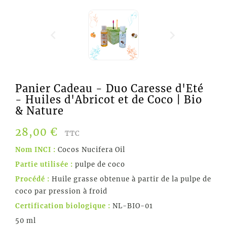


Panier Cadeau - Duo Caresse d'Eté
- Huiles d'Abricot et de Coco | Bio
& Nature
28,00 €
TTC
Nom INCI :
Cocos Nucifera Oil
Partie utilisée :
pulpe de coco
Procédé :
Huile grasse obtenue à partir de la pulpe de
coco par pression à froid
Certification biologique :
NL-BIO-01
50 ml